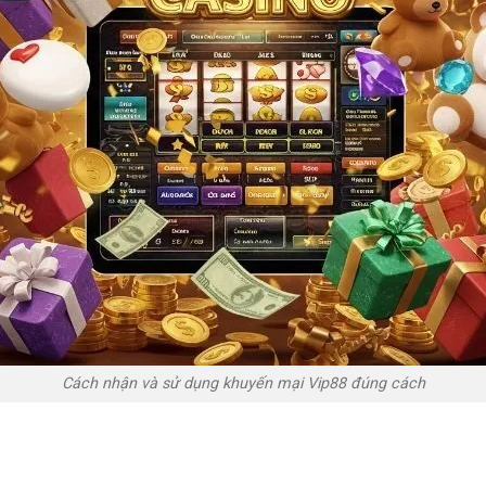
Cách nhận và sử dụng khuyến mại Vip88 đúng cách