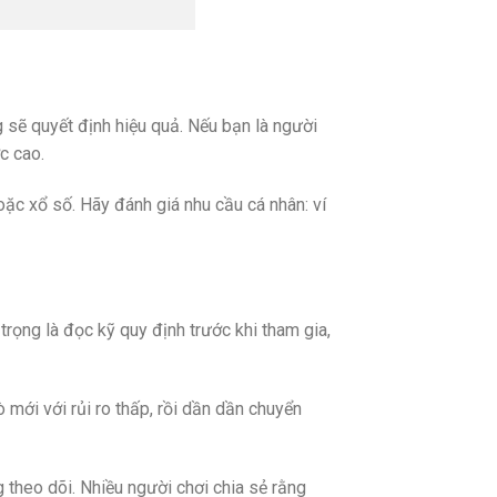
 sẽ quyết định hiệu quả. Nếu bạn là người
ợc cao.
oặc xổ số. Hãy đánh giá nhu cầu cá nhân: ví
rọng là đọc kỹ quy định trước khi tham gia,
 mới với rủi ro thấp, rồi dần dần chuyển
g theo dõi. Nhiều người chơi chia sẻ rằng