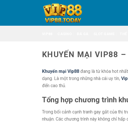
Bỏ
qua
nội
dung
VIP88
CASINO
ĐÁ GÀ
SLOT GAME
THỂ
KHUYẾN MẠI VIP88 –
Khuyến mại Vip88
đang là từ khóa hot nhất
dạng. Là một trong những nhà cái uy tín,
Vi
đến cao thủ.
Tổng hợp chương trình kh
Trong bối cảnh cạnh tranh gay gắt của thị t
nhuận. Các chương trình này không chỉ hấp d