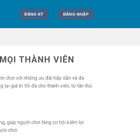
ĐĂNG KÝ
ĐĂNG NHẬP
 MỌI THÀNH VIÊN
ười chơi với những ưu đãi hấp dẫn và đa
i giá trị tối đa cho thành viên, từ tân thủ
g, giúp người chơi tăng cơ hội kiếm lợi
ười chơi.