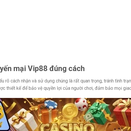
uyến mại Vip88 đúng cách
u rõ cách nhận và sử dụng chúng là rất quan trọng, tránh tình tr
ợc thiết kế để bảo vệ quyền lợi của người chơi, đảm bảo mọi giao